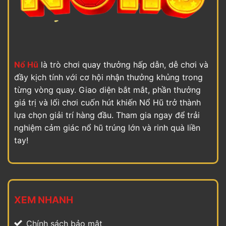
danh tiếng cực kỳ tốt cho hệ thống, ngay từ khi
thành lập.
Nổ Hũ
là trò chơi quay thưởng hấp dẫn, dễ chơi và
đầy kịch tính với cơ hội nhận thưởng khủng trong
từng vòng quay. Giao diện bắt mắt, phần thưởng
giá trị và lối chơi cuốn hút khiến Nổ Hũ trở thành
lựa chọn giải trí hàng đầu. Tham gia ngay để trải
nghiệm cảm giác nổ hũ trúng lớn và rinh quà liền
tay!
Sơ lược về thương hiệu Nổ Hũ nổi tiếng
Ưu điểm nổi trội chỉ có tại sảnh Nổ Hũ
Trong quá trình trải nghiệm cá cược tại cổng game,
XEM NHANH
nhiều người chơi cảm thấy vô cùng tuyệt vời và
hấp dẫn. Từ những trò chơi hấp dẫn cho đến sự
Chính sách bảo mật