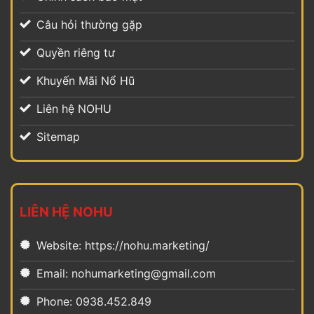
kiện khuyến mãi liên tục cũng như bảo mật an toàn,
… Chính vì thế, thương hiệu luôn nhận được sự ưu
Câu hỏi thường gặp
tiên của cộng đồng hội viên, khi tìm kiếm sân chơi
Quyền riêng tư
uy tín.
Khuyến Mãi Nổ Hũ
Hệ thống bảo mật
Nổ Hũ
: Cổng game rất quan
tâm đến vấn đề bảo vệ nguồn thông tin của
Liên hệ NOHU
người dùng lên hàng đầu. Chính vì vậy, chúng tôi
Sitemap
quyết định áp dụng phần mềm bảo mật tiên tiến
nhất bao gồm 128 bit và xác thực 2 yếu tố chặt
chẽ. Toàn bộ dữ liệu do hội viên cung cấp, đều
được mã hóa bằng những ký tự đặc biệt, nhằm
ngăn chặn hacker xâm nhập vào trang chủ.
LIÊN HỆ NOHU
Khuyến mãi thường xuyên:
Nổ Hũ
sở hữu nguồn
Website: https://nohu.marketing/
lực tài chính vững mạnh, do đó thường thiết lập
nhiều sự kiện ưu đãi hấp dẫn. Với đa dạng
Email:
nohumarketing@gmail.com
chương trình cùng với phần quà giá trị cao, đây
Phone: 0938.452.849
là cơ hội giúp anh em nhận thưởng hoàn toàn